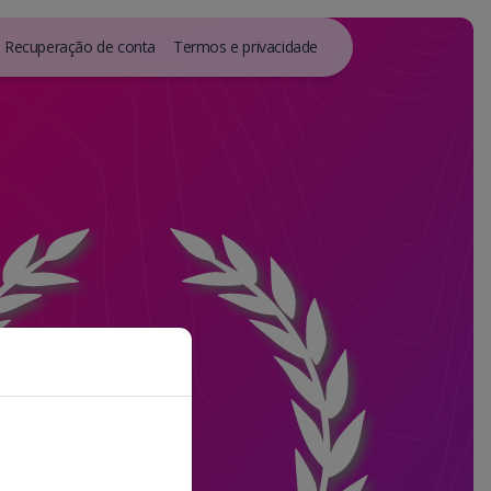
Recuperação de conta
Termos e privacidade