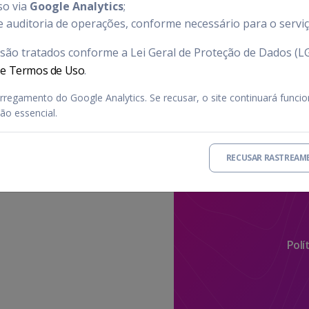
so via
Google Analytics
;
 e auditoria de operações, conforme necessário para o serviç
são tratados conforme a Lei Geral de Proteção de Dados (L
e e Termos de Uso
.
carregamento do Google Analytics. Se recusar, o site continuará fun
ão essencial.
RECUSAR RASTREAM
Polí